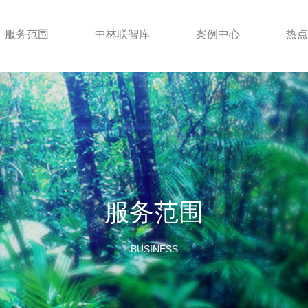
服务范围
中林联智库
案例中心
热点
服务范围
BUSINESS