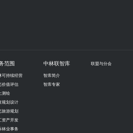
务范围
中林联智库
联盟与分会
林可持续经营
智库简介
态价值评估
智库专家
土测绘
查规划设计
态旅游规划
汇资产开发
际林业事务