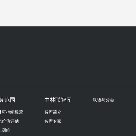
务范围
中林联智库
联盟与分会
林可持续经营
智库简介
态价值评估
智库专家
土测绘