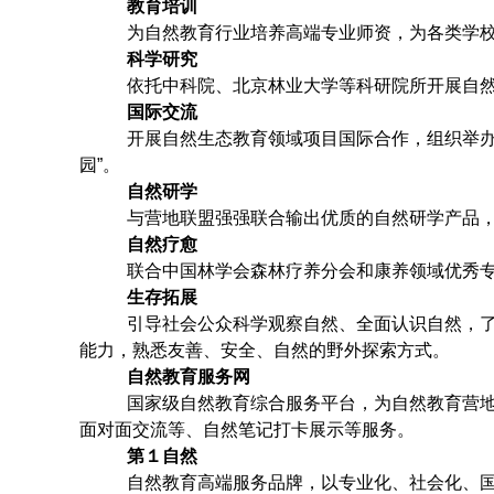
教育培训
为自然教育行业培养高端专业师资，为各类学
科学研究
依托中科院、北京林业大学等科研院所开展自
国际交流
开展自然生态教育领域项目国际合作，组织举办
园”。
自然研学
与营地联盟强强联合输出优质的自然研学产品
自然疗愈
联合中国林学会森林疗养分会和康养领域优秀专
生存拓展
引导社会公众科学观察自然、全面认识自然，了
能力，熟悉友善、安全、自然的野外探索方式。
自然教育服务网
国家级自然教育综合服务平台，为自然教育营
面对面交流等、自然笔记打卡展示等服务。
第１自然
自然教育高端服务品牌，以专业化、社会化、国际化