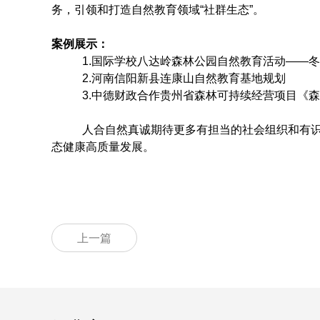
务，引领和打造自然教育领域“社群生态”。
案例展示：
1.国际学校八达岭森林公园自然教育活动——
2.河南信阳新县连康山自然教育基地规划
3.中德财政合作贵州省森林可持续经营项目《
人合自然真诚期待更多有担当的社会组织和有
态健康高质量发展。
上一篇