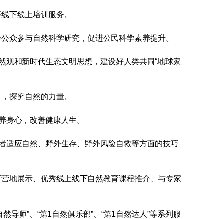
等线下线上培训服务。
会公众参与自然科学研究，促进公民科学素养提升。
然观和新时代生态文明思想，建设好人类共同“地球家
川，探究自然的力量。
调养身心，改善健康人生。
训者适应自然、野外生存、野外风险自救等方面的技巧
育营地展示、优秀线上线下自然教育课程推介、与专家
然导师”、“第1自然俱乐部”、“第1自然达人”等系列服