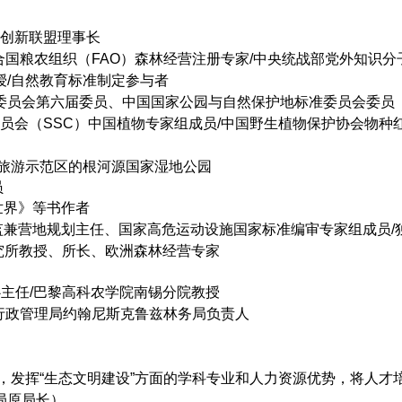
创新联盟理事长
国粮农组织（FAO）森林经营注册专家/中央统战部党外知识分
授/自然教育标准制定参与者
员会第六届委员、中国国家公园与自然保护地标准委员会委员
员会（SSC）中国植物专家组成员/中国野生植物保护协会物种
旅游示范区的根河源国家湿地公园
员
世界》等书作者
兼营地规划主任、国家高危运动设施国家标准编审专家组成员/
所教授、所长、欧洲森林经营专家
任/巴黎高科农学院南锡分院教授
行政管理局约翰尼斯克鲁兹林务局负责人
，发挥“生态文明建设”方面的学科专业和人力资源优势，将人才
局原局长）