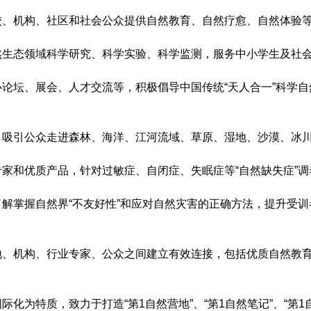
校、机构、社区和社会公众提供自然教育、自然疗愈、自然体验
然生态领域科学研究、科学实验、科学监测，服务中小学生及社
论坛、展会、人才交流等，积极倡导中国传统“天人合一”科学自
，吸引公众走进森林、海洋、江河流域、草原、湿地、沙漠、冰
家和优质产品，针对过敏症、自闭症、失眠症等“自然缺失症”
解掌握自然界“不友好性”和应对自然灾害的正确方法，提升受
地、机构、行业专家、公众之间建立有效连接，包括优质自然教
为特质，致力于打造“第1自然营地”、“第1自然笔记”、“第1自