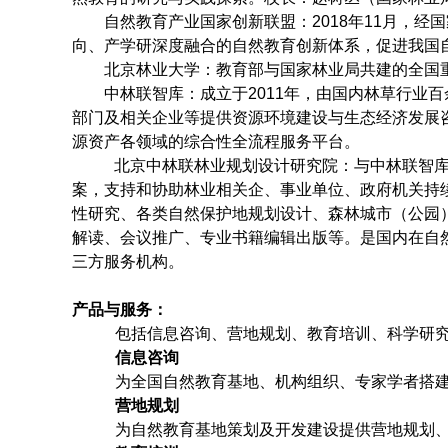
自然教育产业国家创新联盟：2018年11月，经
向、产学研深度融合的自然教育创新体系，促进我国
北京林业大学：教育部与国家林业局共建的全国重点
中林联智库：成立于2011年，由国内林草行业百
部门及相关企业等提供资源环境建设与生态经济发展
源资产各领域的综合性全流程服务平台。
北京中林联林业规划设计研究院：与中林联智库
案，支持和协助林业相关企、事业单位、政府机关持
性研究、各类自然保护地规划设计、森林城市（公园
解读、会议推广、专业书籍编辑出版等。是国内在自
三方服务机构。
产品与服务：
包括信息咨询、营地规划、教育培训、科学研
信息咨询
为全国自然教育基地、机构组织、专家学者搭
营地规划
为自然教育基地策划及开发建设提供营地规划