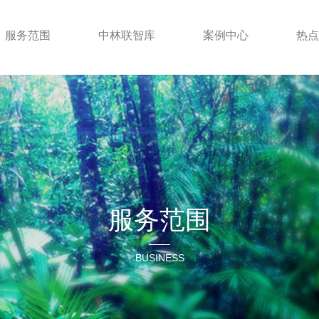
服务范围
中林联智库
案例中心
热点
服务范围
BUSINESS