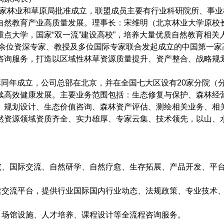
国家林业和草原局批准成立，联盟成员主要有行业科研院所、事
自然教育产业高质量发展。理事长：宋维明（北京林业大学原校
大学，国家“双一流”建设高校”，培养大量优质自然教育相关
余位资深专家、教授及多位国际专家联合发起成立的中国第一家
咨询服务，打造以区域性林草资源质量提升、资产整合、战略规
同年成立，公司总部在北京，并在全国七大区设有20家分院（
续高效健康发展。主要业务范围包括：生态修复与保护、森林经
）规划设计、生态价值咨询、森林资产评估、测绘相关业务、相
然资源领域资质齐全、实力雄厚、专家云集、技术领先，以山、
究、国际交流、自然研学、自然疗愈、生存拓展、产品开发、平
建交流平台，提供行业国际国内行业动态、法规政策、专业技术
、场馆设施、人才培养、课程设计等全流程咨询服务。