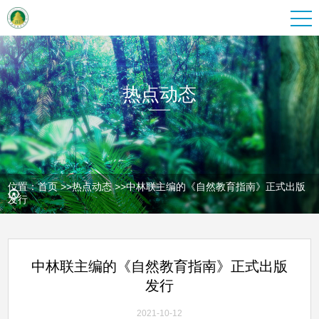
热点动态
位置：
首页
>>
热点动态
>>
中林联主编的《自然教育指南》正式出版
发行
中林联主编的《自然教育指南》正式出版
发行
2021-10-12