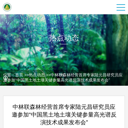
热点动态
位置：
首页
>>
热点动态
>>
中林联森林经营首席专家陆元昌研究员应
邀参加“中国黑土地土壤关键参量高光谱反演技术成果发布会”
中林联森林经营首席专家陆元昌研究员应
邀参加“中国黑土地土壤关键参量高光谱反
演技术成果发布会”