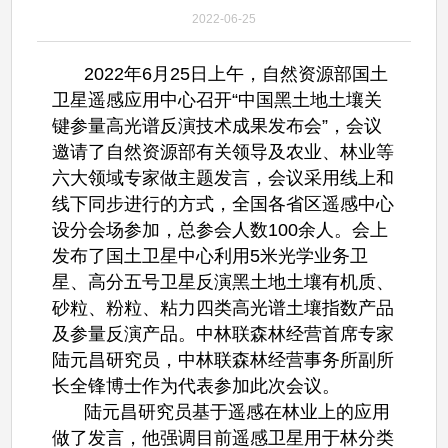
2022-06-25
2022年6月25日上午，自然资源部国土
卫星遥感应用中心召开“中国黑土地土壤关
键参量高光谱反演技术成果发布会”，会议
邀请了自然资源部有关领导及农业、林业等
六大领域专家做主题发言，会议采用线上和
线下同步进行的方式，全国各省区遥感中心
设分会场参加，总参会人数100余人。会上
发布了国土卫星中心利用5米光学业务卫
星、高分五号卫星反演黑土地土壤有机质、
砂粒、粉粒、粘力四类高光谱土壤指数产品
及参量反演产品。中林联森林经营首席专家
陆元昌研究员，中林联森林经营事务所副所
长全锋博士作为代表参加此次会议。
陆元昌研究员基于遥感在林业上的应用
做了发言，他强调目前遥感卫星用于林分类