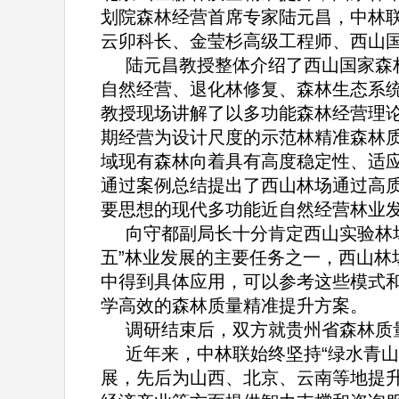
划院森林经营首席专家陆元昌，中林
云卯科长、金莹杉高级工程师、西山
陆元昌教授整体介绍了西山国家森
自然经营、退化林修复、森林生态系
教授现场讲解了以多功能森林经营理
期经营为设计尺度的示范林精准森林
域现有森林向着具有高度稳定性、适
通过案例总结提出了西山林场通过高质
要思想的现代多功能近自然经营林业
向守都副局长十分肯定西山实验林
五”林业发展的主要任务之一，西山林
中得到具体应用，可以参考这些模式
学高效的森林质量精准提升方案。
调研结束后，双方就贵州省森林质
近年来，中林联始终坚持“绿水青
展，先后为山西、北京、云南等地提