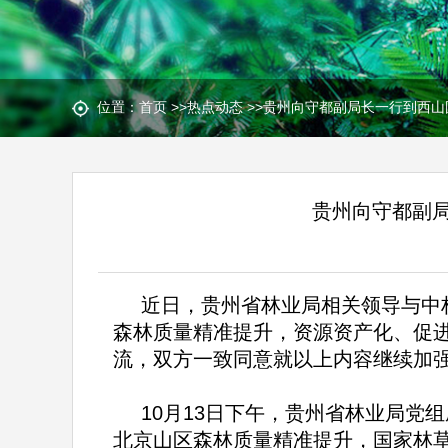
位置：
首页
>>
热点动态
>>
贵州向守都副局长一行到西山
贵州向守都副
近日，贵州省林业局相关领导与中
森林质量精准提升，资源资产化、促
流，双方一致同意就以上内容继续加
10月13日下午，贵州省林业局党
北京山区森林质量精准提升，国家林