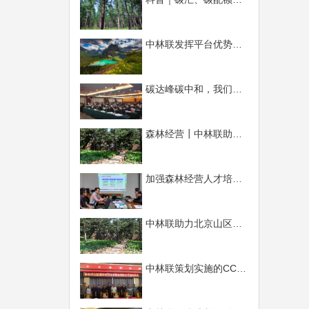
中林联发挥平台优势，积极推进林业碳汇事业
碳达峰碳中和，我们在行动 ——《林业碳汇项目开发、交易与管理培训班》系列报道（一）
森林经营┃中林联助力北京山区森林生态系统经营创新实践取得阶段性成果
加强森林经营人才培养，巩固中林联行业优势地位 ---中林联大讲堂开讲了
中林联助力北京山区森林生态系统经营创新实践取得阶段性成果
中林联策划实施的CCER林业碳汇开发与交易项目正式落地签约