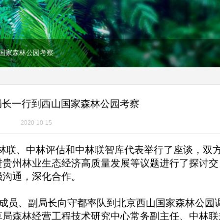
国家森林公园考察
局长一行到西山国家森林公园考察
2020-10-15
林联、中林评估和中林联智库代表举行了座谈，双
进贵州林业生态经济高质量发展等议题进行了探讨交
强沟通，深化合作。
组成员、副局长向守都率队到北京西山国家森林公园
草局森林经营工程技术研究中心常务副主任、中林联