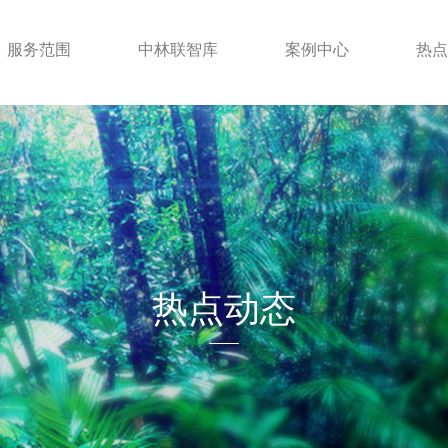
服务范围
中林联智库
案例中心
热点
热点动态