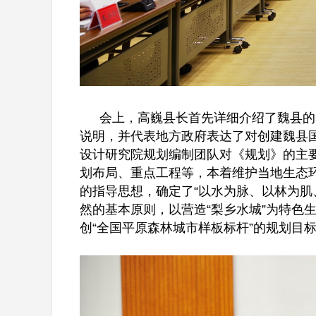
会上，高巍县长首先详细介绍了魏县的
说明，并代表地方政府表达了对创建魏县
设计研究院规划编制团队对《规划》的主
划布局、重点工程等，本着维护当地生态
的指导思想，确定了“以水为脉、以林为肌
然的基本原则，以营造“梨乡水城”为特色
创“全国平原森林城市样板标杆”的规划目