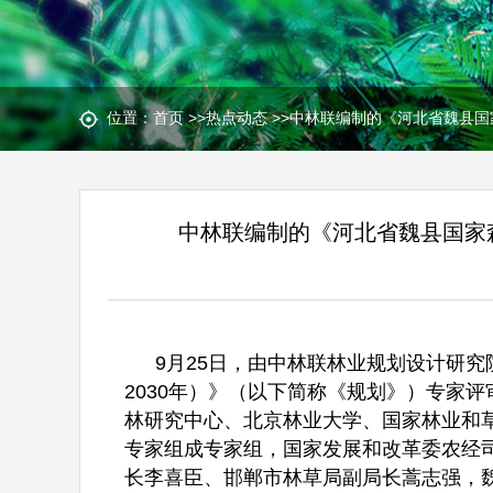
位置：
首页
>>
热点动态
>>
中林联编制的《河北省魏县国
中林联编制的《河北省魏县国家
9月25日，由中林联林业规划设计研究
2030年）》（以下简称《规划》）专家
林研究中心、北京林业大学、国家林业和
专家组成专家组，国家发展和改革委农经
长李喜臣、邯郸市林草局副局长蒿志强，