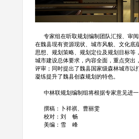
专家组在听取规划编制团队汇报、审阅
在魏县现有资源现状、城市风貌、文化底
思想、规划策略、规划定位及规划目标等
城市建设总体要求，内容全面，重点突出
评审；同时提出了魏县国家级森林城市以打
凝练提升了魏县创森规划的特色。
中林联规划编制组将根据专家意见进一
撰稿：卜祥祺、曹丽雯
校对：刘 畅
美编：雪 峰