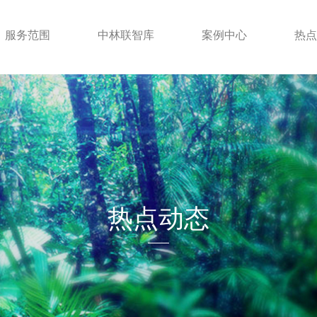
服务范围
中林联智库
案例中心
热点
热点动态