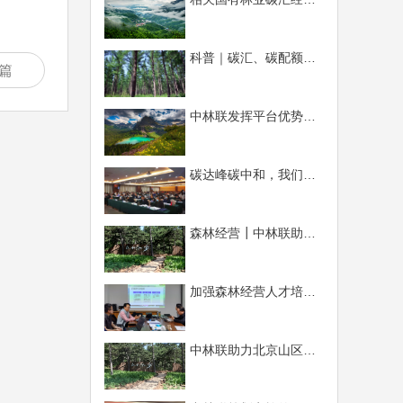
讨调研工作。
科普｜碳汇、碳配额、碳交易，CCUS、CCER、碳知识大全
篇
中林联发挥平台优势，积极推进林业碳汇事业
碳达峰碳中和，我们在行动 ——《林业碳汇项目开发、交易与管理培训班》系列报道（一）
森林经营┃中林联助力北京山区森林生态系统经营创新实践取得阶段性成果
加强森林经营人才培养，巩固中林联行业优势地位 ---中林联大讲堂开讲了
中林联助力北京山区森林生态系统经营创新实践取得阶段性成果