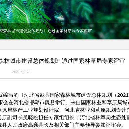
家森林城市建设总体规划》通过国家林草局专家评审
森林城市建设总体规划》通过国家林草局专家评审
2021-09-28
院编写的《河北省魏县国家森林城市建设总体规划（2021
评审会在河北省邯郸市魏县举行。来自国家林业和草原局城
草原局林产工业规划设计院、河北省林业和草原规划设计
司原副司长吴晓松担任专家组组长；河北省林草局生态处
魏县人民政府高巍县长及相关部门主要领导参加评审会。