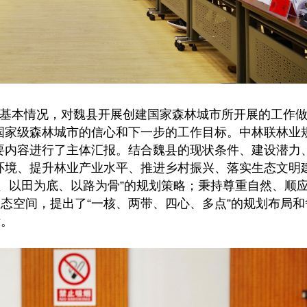
基本情况，对魏县开展创建国家森林城市所开展的工作
国家级森林城市的信心和下一步的工作目标。中林联林业
要内容进行了主体汇报。结合魏县的现状条件、建设潜力
环境、提升林业产业水平、推进乡村振兴、落实生态文明
、以田为底、以路为骨”的规划策略；秉持尊重自然、顺
生态空间，提出了“一核、两带、四心、多点”的规划布局和
标。