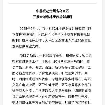
中林联赴贵州省乌当区
开展全域森林康养规划调研
2025年9月，北京中林联林业规划设计研究院（以
下简称“中林联”）正式承担《乌当区全域森林康养规划
编制》技术服务工作，为乌当区森林康养产业的高质量
发展提供专业支撑。
项目启动后，中林联高度重视、积极响应，项目组
扎实推进调研工作，于9月、10月两次深入乌当区，走
访羊昌、新堡、偏坡、百宜、新场等多个重点乡镇，全
面考察当地资源，了解发展现状，听取规划诉求。同
时，项目组通过资料收集、专题座谈等多种形式，与区
文化广电旅游局、区卫生健康局、区民政局等多个部门
进行深入交流，广泛听取各方意见与建议。调研期间项
目组系统梳理乌当区在生态资源整合、康养产品开发、
交通网络优化等方面的优势与短板，形成了内容详实且