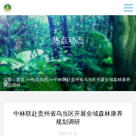
热点动态
位置：
首页
>>
热点动态
>>
中林联赴贵州省乌当区开展全域森林康养
规划调研
中林联赴贵州省乌当区开展全域森林康养
规划调研
2025-11-11