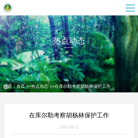
热点动态
位置：
首页
>>
热点动态
>>
在库尔勒考察胡杨林保护工作
在库尔勒考察胡杨林保护工作
2020-06-11