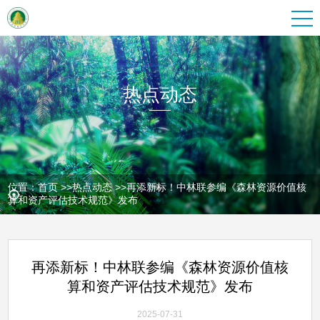
热点动态
位置：
首页
>>
热点动态
>>
再添新标！中林联参编《森林资源价值核
算和资产评估技术规范》发布
再添新标！中林联参编《森林资源价值核
算和资产评估技术规范》发布
2025-07-31